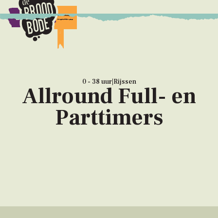
Bestellen
0 - 38 uur
|
Rijssen
Allround Full- en
Parttimers