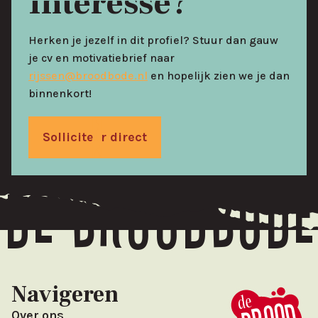
Interesse?
Herken je jezelf in dit profiel? Stuur dan gauw
je cv en motivatiebrief naar
rijssen@broodbode.nl
en hopelijk zien we je dan
binnenkort!
Solliciteer direct
De broodbode
Navigeren
Over ons