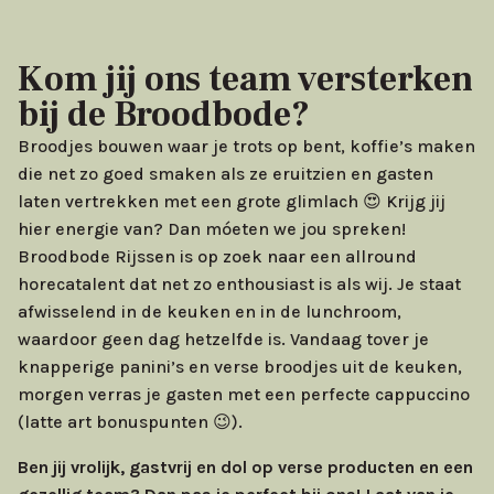
Kom jij ons team versterken
bij de Broodbode?
Broodjes bouwen waar je trots op bent, koffie’s maken
die net zo goed smaken als ze eruitzien en gasten
laten vertrekken met een grote glimlach 😍 Krijg jij
hier energie van? Dan móeten we jou spreken!
Broodbode Rijssen is op zoek naar een allround
horecatalent dat net zo enthousiast is als wij. Je staat
afwisselend in de keuken en in de lunchroom,
waardoor geen dag hetzelfde is. Vandaag tover je
knapperige panini’s en verse broodjes uit de keuken,
morgen verras je gasten met een perfecte cappuccino
(latte art bonuspunten 😉).
Ben jij vrolijk, gastvrij en dol op verse producten en een