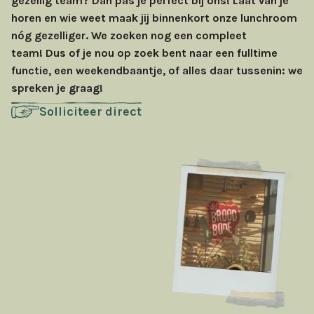
gezellig team? Dan pas je perfect bij ons! Laat van je
horen en wie weet maak jij binnenkort onze lunchroom
nóg gezelliger. We zoeken nog een compleet
team! Dus of je nou op zoek bent naar een fulltime
functie, een weekendbaantje, of alles daar tussenin: we
spreken je graag!
Solliciteer direct