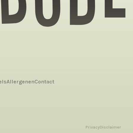
els
Allergenen
Contact
Privacy
Disclaimer