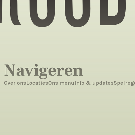
Navigeren
Over ons
Locaties
Ons menu
Info & updates
Spelreg