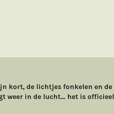
jn kort, de lichtjes fonkelen en de
t weer in de lucht… het is officiee