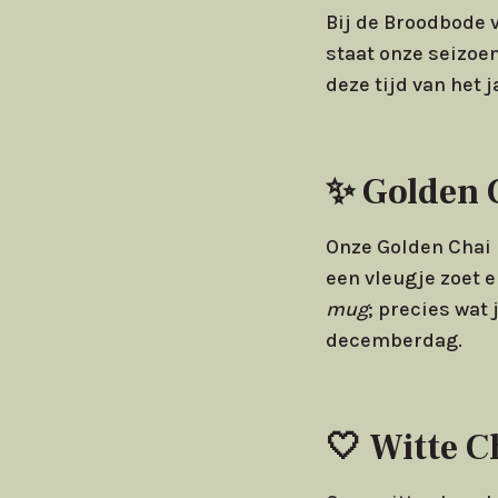
Bij de Broodbode 
staat onze seizoen
deze tijd van het 
✨
Golden 
Onze Golden Chai 
een vleugje zoet 
mug
; precies wat
decemberdag.
🤍 Witte 