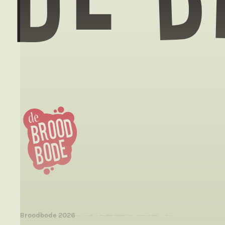
Broodbode
2026