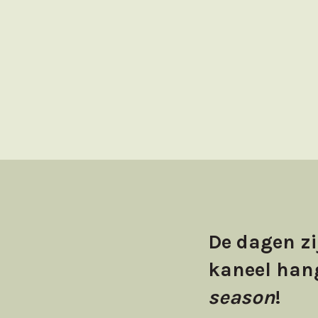
De dagen zi
kaneel hang
season
!