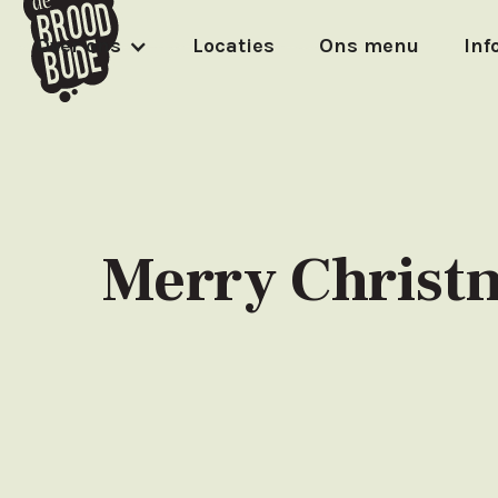
Over ons
Locaties
Ons menu
Inf
Merry Christm