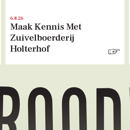
6.8.26
Maak Kennis Met
Zuivelboerderij
Holterhof
brood