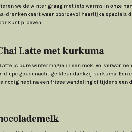
vieren we de winter graag met iets warms in onze ha
s-drankenkaart weer boordevol heerlijke specials die
jaar kunt proeven.
Chai Latte met kurkuma
Latte is pure wintermagie in een mok. Vol verwarmen
en diepe goudenachtige kleur dankzij kurkuma. Een 
 je nodig hebt na een frisse wandeling of tijdens een
Chocolademelk