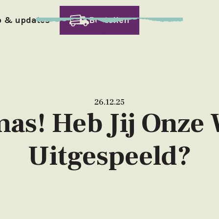
o & updates
Bestellen
26.12.25
as! Heb Jij Onze 
Uitgespeeld?