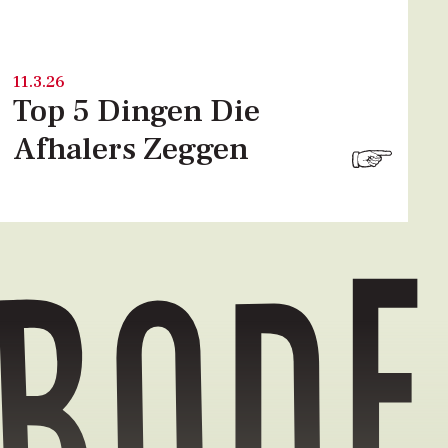
11.3.26
Top 5 Dingen Die
Afhalers Zeggen
bode