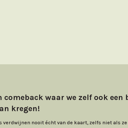
een comeback waar we zelf ook een 
van kregen!
erdwijnen nooit écht van de kaart, zelfs niet als ze t