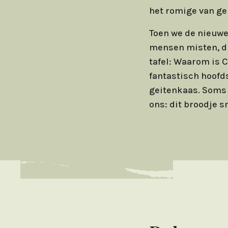
het romige van gei
Toen we de nieuwe
mensen misten, di
tafel: Waarom is 
fantastisch hoofd
geitenkaas. Soms 
ons: dit broodje s