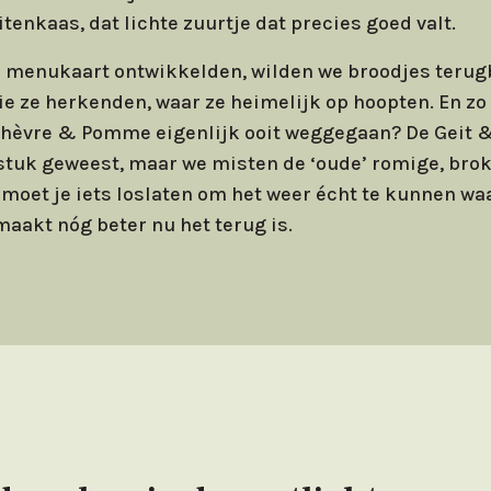
tenkaas, dat lichte zuurtje dat precies goed valt.
 menukaart ontwikkelden, wilden we broodjes terug
e ze herkenden, waar ze heimelijk op hoopten. En z
Chèvre & Pomme eigenlijk ooit weggegaan? De Geit & 
stuk geweest, maar we misten de ‘oude’ romige, bro
moet je iets loslaten om het weer écht te kunnen wa
maakt nóg beter nu het terug is.