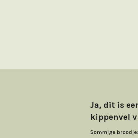
Ja, dit is 
kippenvel 
Sommige broodjes v