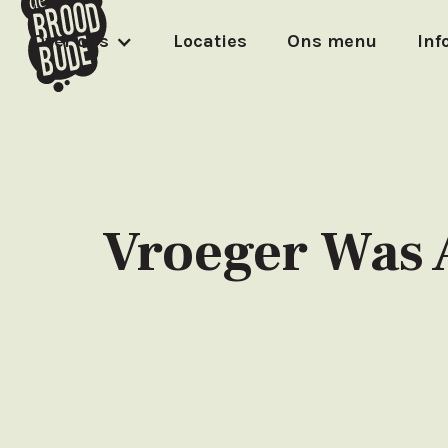
Over ons
Locaties
Ons menu
Inf
Vroeger Was 